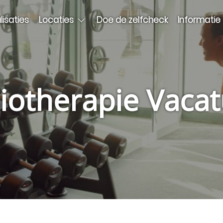
lisaties
Locaties
Doe de zelfcheck
Informatie
iotherapie Vaca