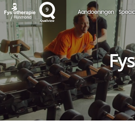
9
Aandoeningen
Specia
Fys