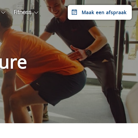
Fitness
Maak een afspraak
ture