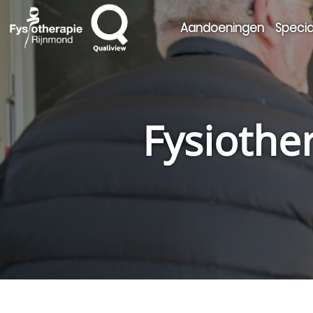
Aandoeningen
Specia
Fysiothe