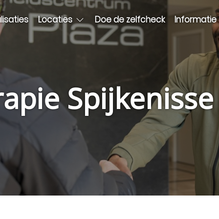
lisaties
Locaties
Doe de zelfcheck
Informatie
rapie Spijkeniss