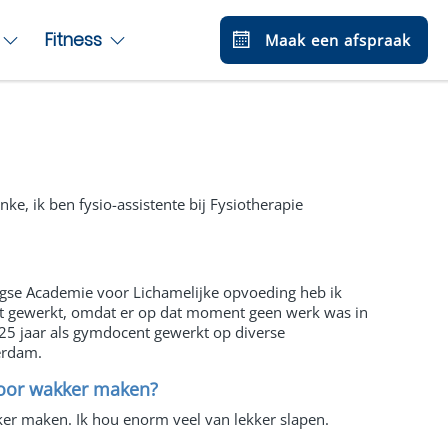
Fitness
Maak een afspraak
ke, ik ben fysio-assistente bij Fysiotherapie
gse Academie voor Lichamelijke opvoeding heb ik
nt gewerkt, omdat er op dat moment geen werk was in
 25 jaar als gymdocent gewerkt op diverse
terdam.
voor wakker maken?
er maken. Ik hou enorm veel van lekker slapen.